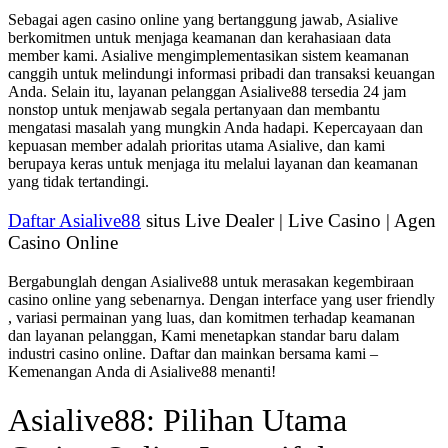
Sebagai agen casino online yang bertanggung jawab, Asialive
berkomitmen untuk menjaga keamanan dan kerahasiaan data
member kami. Asialive mengimplementasikan sistem keamanan
canggih untuk melindungi informasi pribadi dan transaksi keuangan
Anda. Selain itu, layanan pelanggan Asialive88 tersedia 24 jam
nonstop untuk menjawab segala pertanyaan dan membantu
mengatasi masalah yang mungkin Anda hadapi. Kepercayaan dan
kepuasan member adalah prioritas utama Asialive, dan kami
berupaya keras untuk menjaga itu melalui layanan dan keamanan
yang tidak tertandingi.
Daftar Asialive88
situs Live Dealer | Live Casino | Agen
Casino Online
Bergabunglah dengan Asialive88 untuk merasakan kegembiraan
casino online yang sebenarnya. Dengan interface yang user friendly
, variasi permainan yang luas, dan komitmen terhadap keamanan
dan layanan pelanggan, Kami menetapkan standar baru dalam
industri casino online. Daftar dan mainkan bersama kami –
Kemenangan Anda di Asialive88 menanti!
Asialive88: Pilihan Utama