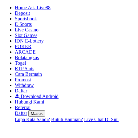
Home AsiaLive88
Deposit
Sportsbook
E-Sports
Live Casino
Slot Games
IDN E-Lottery
POKER
ARCADE
Bolatangkas
Togel
RTP Slots
Cara Bermain
Promosi
Withdraw
Daftar
Download Android
Hubungi Kami
Referral
Daftar
Masuk
Lupa Kata Sandi?
Butuh Bantuan?
Live Chat Di Sini