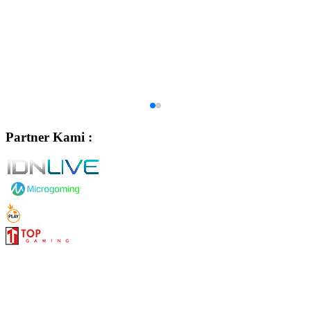
Partner Kami :