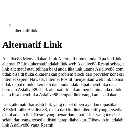
alternatif link
Alternatif Link
Asialive88 Menyediakan Link Alternatif untuk anda. Apa itu Link
alternatif? Link alternatif adalah link web Asialive88 Resmi sebagai
link alternatif atau pilihan bagi anda jika link utama Asialive88.com
tidak bisa di buka dikarenakan problem block dari provider koneksi
internet seperti Nawala, Internet Positif menjadikan web link utama
tidak dapat dibuka kembali dan anda tidak dapat membuka dan
bermain Asialive88. Link alternatif ini akan membantu anda untuk
tetap bisa membuka Asialive88 dengan link yang kami sediakan.
Link alternatif haruslah link yang dapat dipercaya dan dipastikan
RESMI milik Asialive88, maka dari itu link alternatif yang tersedia
disini adalah link Resmi yang benar dan tepat. Link yang tersebar
selain dari yang tersedia disini harap diabaikan. Dibawah ini adalah
link Asialive88 yang Resmi: