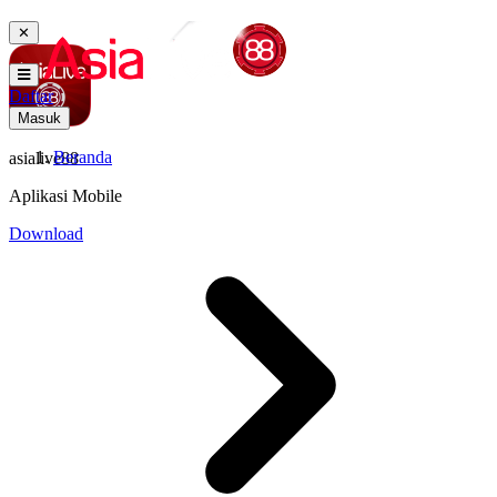
✕
Daftar
Masuk
Beranda
asialive88
Aplikasi Mobile
Download