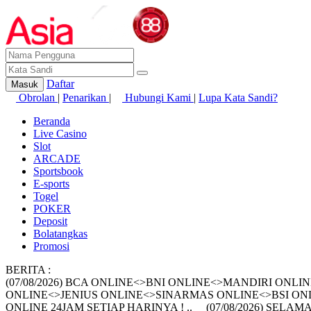
Daftar
Masuk
Obrolan
|
Penarikan
|
Hubungi Kami
|
Lupa Kata Sandi?
Beranda
Live Casino
Slot
ARCADE
Sportsbook
E-sports
Togel
POKER
Deposit
Bolatangkas
Promosi
BERITA :
(07/08/2026)
BCA ONLINE<>BNI ONLINE<>MANDIRI ONLI
ONLINE<>JENIUS ONLINE<>SINARMAS ONLINE<>BSI O
ONLINE 24JAM SETIAP HARINYA ! ..
(07/08/2026)
SELAMAT