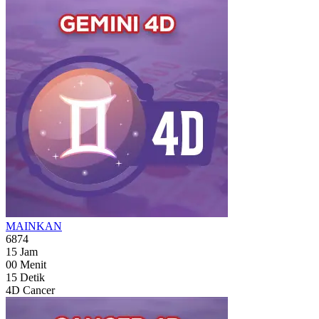
MAINKAN
6874
15
Jam
00
Menit
13
Detik
4D Cancer