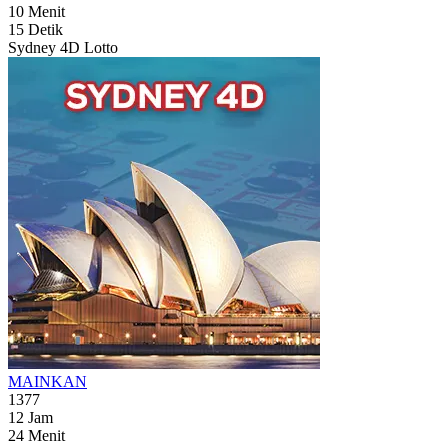
10
Menit
13
Detik
Sydney 4D Lotto
MAINKAN
1377
12
Jam
24
Menit