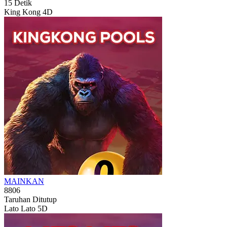
13
Detik
King Kong 4D
MAINKAN
8806
Taruhan Ditutup
Lato Lato 5D