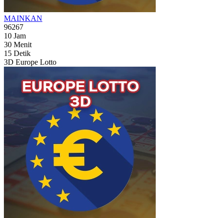
MAINKAN
96267
10
Jam
30
Menit
13
Detik
3D Europe Lotto