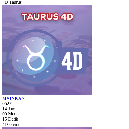
4D Taurus
MAINKAN
0527
14
Jam
00
Menit
13
Detik
4D Gemini