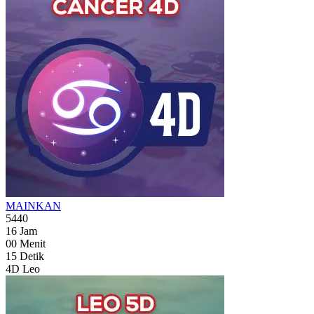
MAINKAN
5440
16
Jam
00
Menit
13
Detik
4D Leo