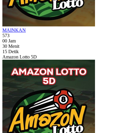
MAINKAN
573
00
Jam
30
Menit
13
Detik
Amazon Lotto 5D