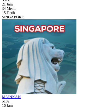
21
Jam
34
Menit
13
Detik
SINGAPORE
MAINKAN
5102
16
Jam