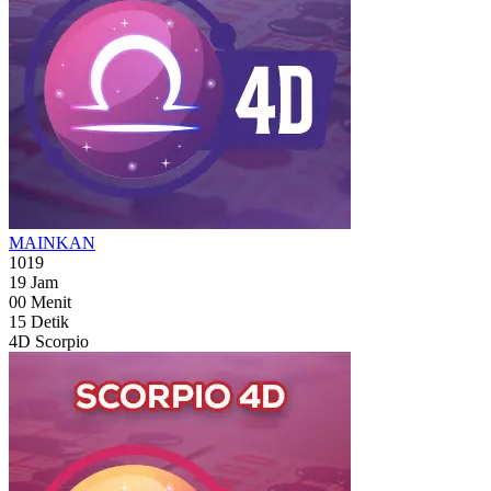
MAINKAN
1019
19
Jam
00
Menit
13
Detik
4D Scorpio