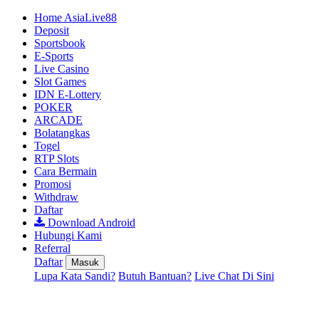
Home AsiaLive88
Deposit
Sportsbook
E-Sports
Live Casino
Slot Games
IDN E-Lottery
POKER
ARCADE
Bolatangkas
Togel
RTP Slots
Cara Bermain
Promosi
Withdraw
Daftar
Download Android
Hubungi Kami
Referral
Daftar
Masuk
Lupa Kata Sandi?
Butuh Bantuan?
Live Chat Di Sini