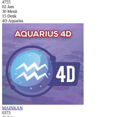
4755
02
Jam
30
Menit
13
Detik
4D Aquarius
MAINKAN
0373