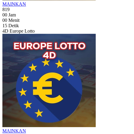
MAINKAN
819
00
Jam
00
Menit
13
Detik
4D Europe Lotto
MAINKAN