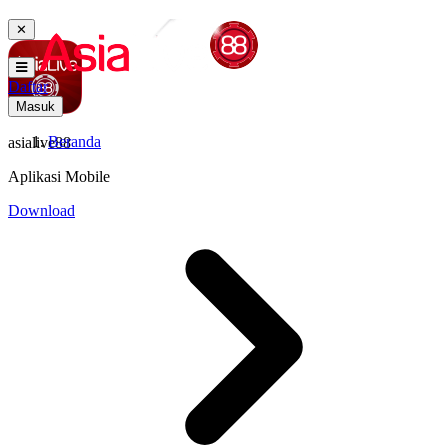
✕
Daftar
Masuk
Beranda
asialive88
Aplikasi Mobile
Download