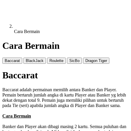
Cara Bermain
Cara Bermain
Baccarat
BlackJack
Roulette
SicBo
Dragon Tiger
Baccarat
Baccarat adalah permainan memilih antara Banker dan Player.
Pemain bertaruh jumlah angka di kartu Player atau Banker yg lebih
dekat dengan total 9. Pemain juga memiliki pilihan untuk bertaruh
pada Tie (seri) apabila jumlah angka di Player dan Banker sama.
Cara Bermain
Banker dan Player akan dibagi masing 2 kartu. Semua puluhan dan