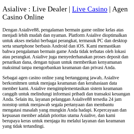
Asialive : Live Dealer |
Live Casino
| Agen
Casino Online
Dengan Asialive88, pengalaman bermain game online kelas atas
menjadi lebih mudah dan nyaman. Platform Asialive dioptimalkan
untuk akses melalui berbagai perangkat, termasuk PC dan desktop
serta smartphone berbasis Android dan iOS. Kami memastikan
bahwa pengalaman bermain game Anda tidak terbatas oleh lokasi
atau perangkat. Asialive juga menyederhanakan proses deposit dan
penarikan dana, dengan tujuan untuk memberikan kenyamanan
maksimal tanpa mengorbankan keamanan dan privasi Anda.
Sebagai agen casino online yang bertanggung jawab, Asialive
berkomitmen untuk menjaga keamanan dan kerahasiaan data
member kami. Asialive mengimplementasikan sistem keamanan
canggih untuk melindungi informasi pribadi dan transaksi keuangan
Anda. Selain itu, layanan pelanggan Asialive88 tersedia 24 jam
nonstop untuk menjawab segala pertanyaan dan membantu
mengatasi masalah yang mungkin Anda hadapi. Kepercayaan dan
kepuasan member adalah prioritas utama Asialive, dan kami
berupaya keras untuk menjaga itu melalui layanan dan keamanan
yang tidak tertandingi.