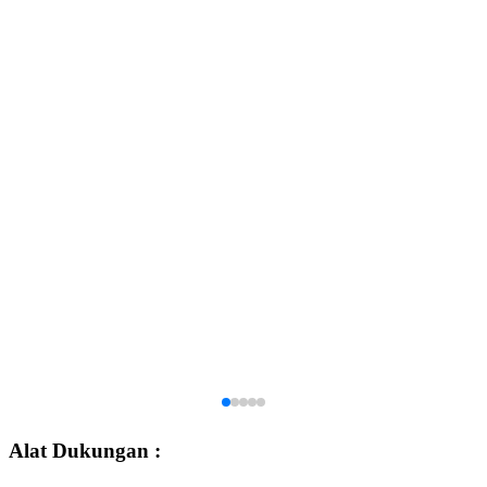
Alat Dukungan :