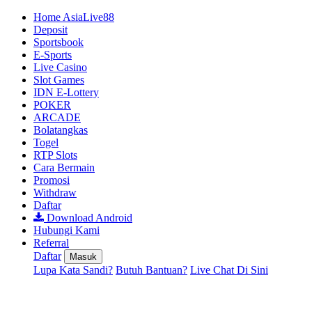
Home AsiaLive88
Deposit
Sportsbook
E-Sports
Live Casino
Slot Games
IDN E-Lottery
POKER
ARCADE
Bolatangkas
Togel
RTP Slots
Cara Bermain
Promosi
Withdraw
Daftar
Download Android
Hubungi Kami
Referral
Daftar
Masuk
Lupa Kata Sandi?
Butuh Bantuan?
Live Chat Di Sini