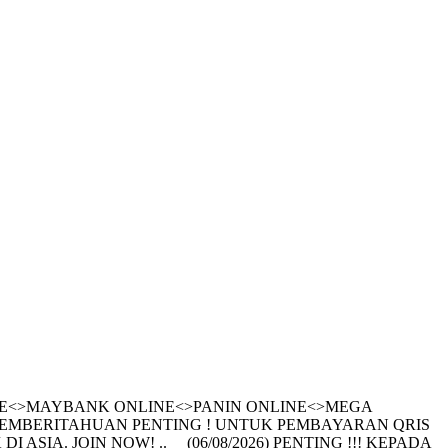
INE<>MAYBANK ONLINE<>PANIN ONLINE<>MEGA
EMBERITAHUAN PENTING ! UNTUK PEMBAYARAN QRIS
DI ASIA. JOIN NOW! ..
(06/08/2026)
PENTING !!! KEPADA