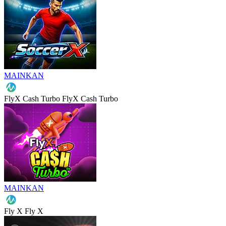
MAINKAN
FlyX Cash Turbo
FlyX Cash Turbo
MAINKAN
Fly X
Fly X