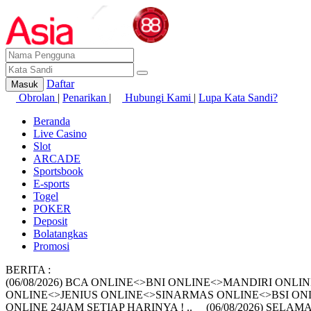
Daftar
Masuk
Obrolan
|
Penarikan
|
Hubungi Kami
|
Lupa Kata Sandi?
Beranda
Live Casino
Slot
ARCADE
Sportsbook
E-sports
Togel
POKER
Deposit
Bolatangkas
Promosi
BERITA :
(06/08/2026)
BCA ONLINE<>BNI ONLINE<>MANDIRI ONLI
ONLINE<>JENIUS ONLINE<>SINARMAS ONLINE<>BSI O
ONLINE 24JAM SETIAP HARINYA ! ..
(06/08/2026)
SELAMAT