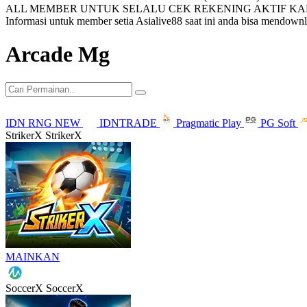
ALL MEMBER UNTUK SELALU CEK REKENING AKTIF KAM
Informasi untuk member setia Asialive88 saat ini anda bisa mendownl
Arcade Mg
IDN RNG
NEW
IDNTRADE
Pragmatic Play
PG Soft
StrikerX
StrikerX
MAINKAN
SoccerX
SoccerX