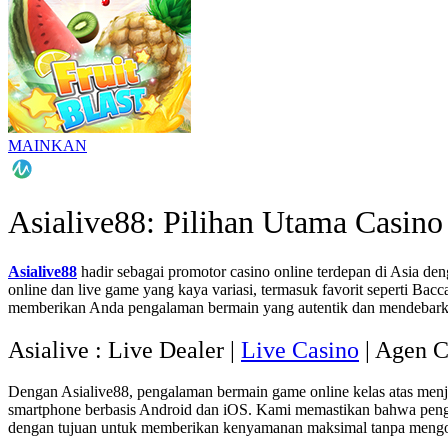
MAINKAN
Asialive88: Pilihan Utama Casino
Asialive88
hadir sebagai promotor casino online terdepan di Asia 
online dan live game yang kaya variasi, termasuk favorit seperti Bacca
memberikan Anda pengalaman bermain yang autentik dan mendebark
Asialive : Live Dealer |
Live Casino
| Agen C
Dengan Asialive88, pengalaman bermain game online kelas atas menja
smartphone berbasis Android dan iOS. Kami memastikan bahwa pengal
dengan tujuan untuk memberikan kenyamanan maksimal tanpa meng