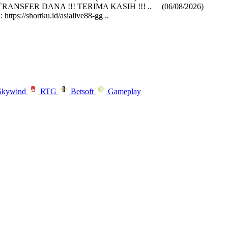
NSFER DANA !!! TERIMA KASIH !!! ..
(06/08/2026)
 : https://shortku.id/asialive88-gg ..
Skywind
RTG
Betsoft
Gameplay