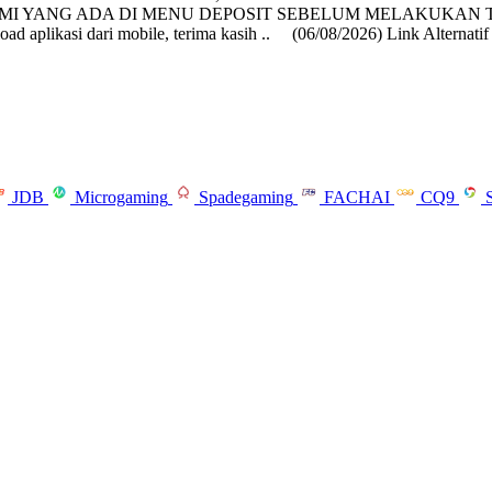
I YANG ADA DI MENU DEPOSIT SEBELUM MELAKUKAN TRA
oad aplikasi dari mobile, terima kasih ..
(06/08/2026)
Link Alternatif
JDB
Microgaming
Spadegaming
FACHAI
CQ9