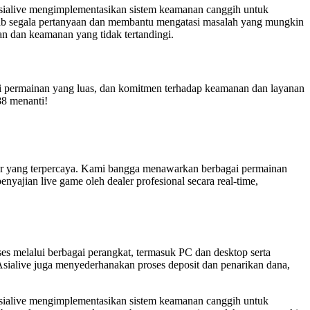
sialive mengimplementasikan sistem keamanan canggih untuk
awab segala pertanyaan dan membantu mengatasi masalah yang mungkin
n dan keamanan yang tidak tertandingi.
si permainan yang luas, dan komitmen terhadap keamanan dan layanan
88 menanti!
aler yang terpercaya. Kami bangga menawarkan berbagai permainan
enyajian live game oleh dealer profesional secara real-time,
es melalui berbagai perangkat, termasuk PC dan desktop serta
sialive juga menyederhanakan proses deposit dan penarikan dana,
sialive mengimplementasikan sistem keamanan canggih untuk