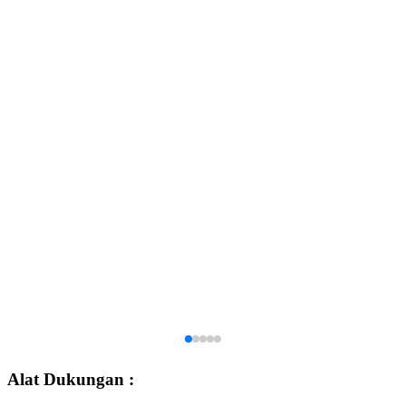
Alat Dukungan :