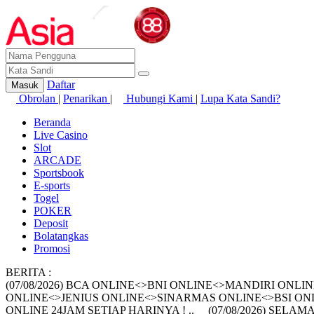
Daftar
Masuk
Obrolan
|
Penarikan
|
Hubungi Kami
|
Lupa Kata Sandi?
Beranda
Live Casino
Slot
ARCADE
Sportsbook
E-sports
Togel
POKER
Deposit
Bolatangkas
Promosi
BERITA :
(07/08/2026)
BCA ONLINE<>BNI ONLINE<>MANDIRI ONLI
ONLINE<>JENIUS ONLINE<>SINARMAS ONLINE<>BSI O
ONLINE 24JAM SETIAP HARINYA ! ..
(07/08/2026)
SELAMAT