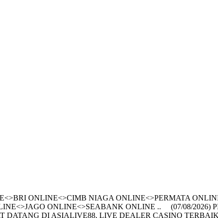
NE<>BRI ONLINE<>CIMB NIAGA ONLINE<>PERMATA ONL
NLINE<>JAGO ONLINE<>SEABANK ONLINE ..
(07/08/2026)
P
 DATANG DI ASIALIVE88, LIVE DEALER CASINO TERBAIK 