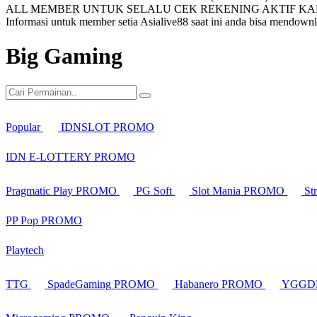
ALL MEMBER UNTUK SELALU CEK REKENING AKTIF KAM
Informasi untuk member setia Asialive88 saat ini anda bisa mendownl
Big Gaming
Popular
IDNSLOT
PROMO
IDN E-LOTTERY
PROMO
Pragmatic Play
PROMO
PG Soft
Slot Mania
PROMO
St
PP Pop
PROMO
Playtech
TTG
SpadeGaming
PROMO
Habanero
PROMO
YGGD