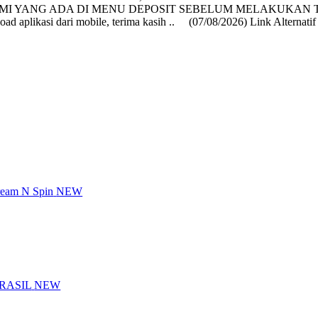
I YANG ADA DI MENU DEPOSIT SEBELUM MELAKUKAN TRA
oad aplikasi dari mobile, terima kasih ..
(07/08/2026)
Link Alternatif
ream N Spin
NEW
RASIL
NEW