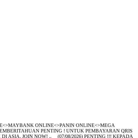
INE<>MAYBANK ONLINE<>PANIN ONLINE<>MEGA
EMBERITAHUAN PENTING ! UNTUK PEMBAYARAN QRIS
DI ASIA. JOIN NOW! ..
(07/08/2026)
PENTING !!! KEPADA