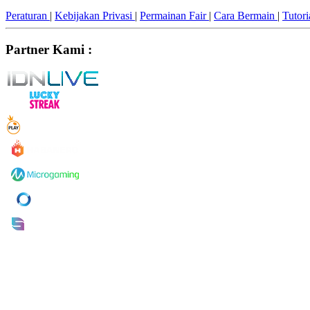
Peraturan
|
Kebijakan Privasi
|
Permainan Fair
|
Cara Bermain
|
Tutori
Partner Kami :